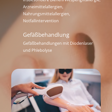
Arzneimittelallergien,
Nahrungsmittelallergien,
Notfallintervention
Gefäßbehandlung
Gefäßbehandlungen mit Diodenlaser
und Phlebolyse