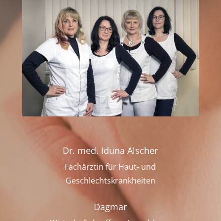
Dr. med. Iduna Alscher
Fachärztin für Haut- und
Geschlechtskrankheiten
Dagmar