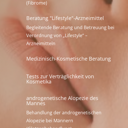
(Fibrome)
Beratung "Lifestyle"-Arzneimittel
Begleitende Beratung und Betreuung bei
Verordnung von „Lifestyle“ –
Arzneimitteln
Medizinisch-Kosmetische Beratung
Tests zur Verträglichkeit von
Kosmetika
androgenetische Alopezie des
Mannes
Behandlung der androgenetischen
Alopezie bei Männern