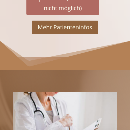
nicht möglich)
Mehr Patienteninfos