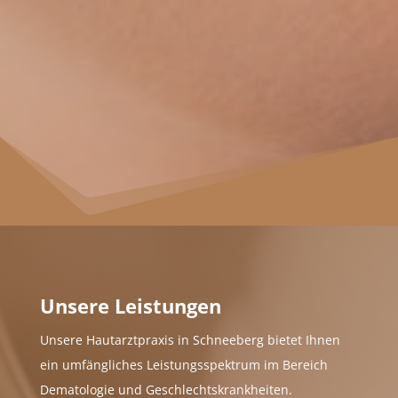
Infos zur offenen Sprechstunde
Unsere Leistungen
im Detail
Unsere Leistungen
Unsere Hautarztpraxis in Schneeberg bietet Ihnen
ein umfängliches Leistungsspektrum im Bereich
Dematologie und Geschlechtskrankheiten.