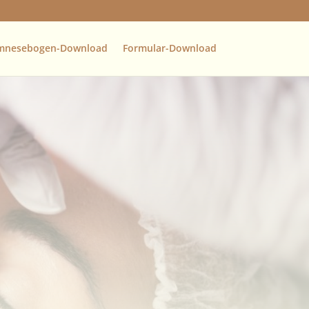
mnesebogen-Download
Formular-Download