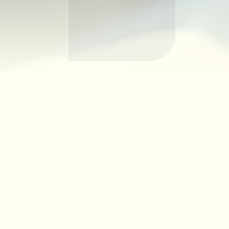
Informationen aus unsere
Telefonisch erreichen Sie uns: Montag: 
- 12.00 Uhr Donnerstag: nicht erreichba