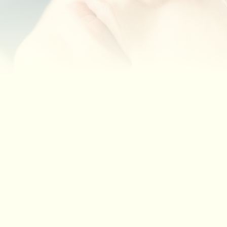
r Praxis informiert.
13.00 - 15.00 Uhr Dienstag: 14.00 - 16.00 Uhr Mittwoch: 10.0
r Freitag: 10.00 - 12.00 Uhr