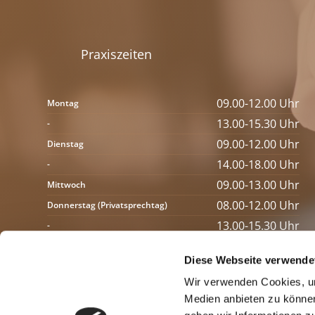
Praxiszeiten
09.00-12.00 Uhr
Montag
13.00-15.30 Uhr
-
09.00-12.00 Uhr
Dienstag
14.00-18.00 Uhr
-
09.00-13.00 Uhr
Mittwoch
08.00-12.00 Uhr
Donnerstag (Privatsprechtag)
13.00-15.30 Uhr
-
09.00-13.00 Uhr
Freitag
Diese Webseite verwende
08.00-09.00 Uhr
Mo, Di, Mi, Fr (Operationen)
Wir verwenden Cookies, um
09.00-10.15 Uhr
Mo, Di, Mi, Fr (offene Sprechstunde)
Medien anbieten zu können